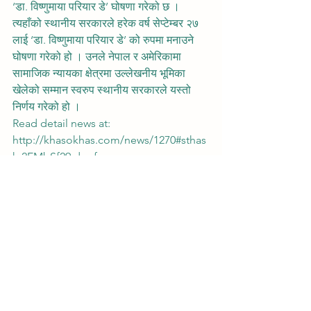
‘डा. विष्णुमाया परियार डे’ घोषणा गरेको छ । 
त्यहाँको स्थानीय सरकारले हरेक वर्ष सेप्टेम्बर २७ 
लाई ‘डा. विष्णुमाया परियार डे’ को रुपमा मनाउने 
घोषणा गरेको हो । उनले नेपाल र अमेरिकामा 
सामाजिक न्यायका क्षेत्रमा उल्लेखनीय भूमिका 
खेलेको सम्मान स्वरुप स्थानीय सरकारले यस्तो 
निर्णय गरेको हो । 
Read detail news at: 
http://khasokhas.com/news/1270#sthas
h.2EMbSf29.dpuf
See All
Recent Posts