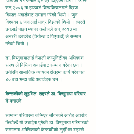
विश्वका ११ जनालाई मात्र दिईएको थियो । त्यस्तै 
सन् २००६ मा हाडवर्ड विश्वविद्यालयले ब्रिज 
विल्डर अवार्डबाट सम्मान गरेको थियो । जुन 
विश्वका ६ जनालाई मात्र दिइएको थियो । त्यस्तै 
उनलाई पाइन म्यानर कलेजले सन् २०१३ मा 
अनररी डक्टरेड (वियोन्ड द पिएचडी) ले सम्मान 
गरेको थियो । 
डा. विष्णुमायालाई नेपाली कम्युनिटीका अधिकांश 
संस्थाले विभिन्न अवार्डबाट सम्मान गरेका छन् । 
उनीसँग सामाजिक न्यायका क्षेत्रमा कार्य गरेवापत 
४० वटा भन्दा बढि अवार्डहरु छन् । 
केन्टकीको लुइभिल  शहरले डा. विष्णुमाया परियार 
डे मनाउने
सामान्य परिवारमा जन्मिएर जीवनको आरोह अवरोह 
छिचोल्दै यो उचाईमा पुगेकी डा. विष्णुमाया परियारको 
सम्मानमा अमेरिकाको केन्टकीको लुईभिल शहरले 