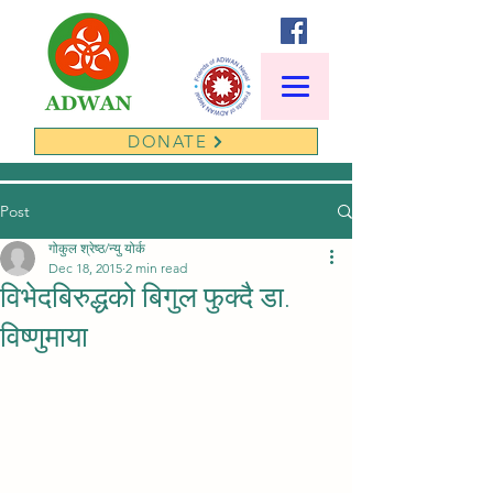
DONATE
Post
गोकुल श्रेष्ठ/न्यु योर्क
Dec 18, 2015
2 min read
विभेदबिरुद्धको बिगुल फुक्दै डा.
विष्णुमाया