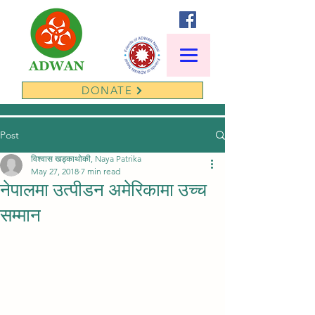
DONATE
Post
विश्वास खड्काथोकी, Naya Patrika
May 27, 2018
7 min read
नेपालमा उत्पीडन अमेरिकामा उच्च
सम्मान