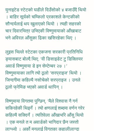
युनाइटेड स्टेटको घडीले दिउँसोको ४ बजाउँदै थियो 
। बाहिर सूर्यको चम्किलो प्रकाशले केन्टकीको 
सौन्दर्यलाई थप खुलाएको थियो । त्यही सहरको 
चार दिवारभित्र उभिएकी विष्णुमायाको आँखाबाट 
भने अविरल आँसुका ढिका खसिरहेका थिए ।
लुइस भिल्ले स्टेटका एकजना सरकारी प्रतिनिधि 
ड्यासबाट बोल्दै थिए, ‘वी डिसाइडेट टु डिक्लियर 
अवार्ड विष्णुमाया डे इन सेम्टेम्बर २७ ।’ 
विष्णुमायाका लागि त्यो ठूलो ‘सरप्राइज’ थियो । 
जिन्दगीमा कहिल्यै नसोचेको सरप्राइज । उनले 
ठूलो फ्रेमिङ भएको अवार्ड थापिन् ।
विष्णुमाया विगतमा पुग्छिन्, ‘मैले विश्वास नै गर्न 
सकिरहेकी थिइनँ । त्यो क्षणलाई शब्दमा वर्णन गरेर 
कहिल्यै सक्दिनँ । त्यतिवेला आँखाभरि आँसु थियो 
। एक मनले त म अवार्डको भागिदार छैन जस्तो 
लाग्थ्यो । अर्को मनलाई विगतका कहालीलाग्दा 