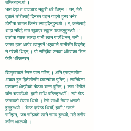
उम्लिरहन्थ्यो ।
भात देख्न त चाडबाड नकुरी धरै थिएन । तर, मेरो 
बुबाले छोरीलाई दिनभर पढ्न गाह्रो हुन्छ भनेर 
टोपीमा चामल किनेर ल्याइदिनुहुन्थ्यो । र, कसैलाई 
थाहा नदिई भात खुवाएर स्कुल पठाउनुहुन्थ्यो ।’ 
बाटोमा प्यास लाग्दा पानी खान पाउँथिनन्, उनी । 
जगमा हात थापेर खानुपर्ने भएकाले पानीसँग विद्रोह 
नै गरेकी थिइन् । यो सम्झिँदा उनका आँखाका डिल 
फेरि भत्किन्छन् ।
विष्णुमायाले टेस्ट पास गरिन् । अनि एसएलसीमा 
अब्बल हुन हितैसीसँग घ्याल्चोक पुगिन् । त्यतिवेला 
एकजना क्षेत्रीको गोठमा बस्न पुगिन् । ‘तल भैँसीले 
घाँस चपाउँथ्यो, हामी माथि पढिरहन्थ्यौँ । त्यो गोठ 
जंगलको छेउमा थियो । मेरो साथी नेवार थरको 
हुनुहुन्थ्यो । बेस्ट फ्रेन्ड थियौँ, हामी,’ उनले 
सम्झिन्, ‘जब साँझको खाने समय हुन्थ्यो, मरो शरीर 
काँप्न थाल्थ्यो ।