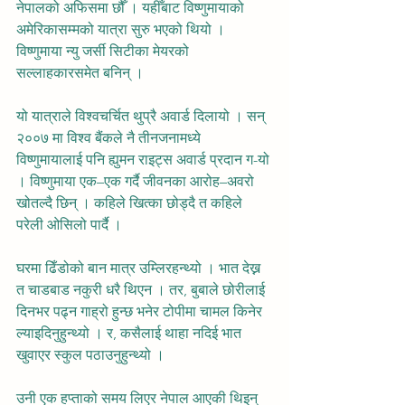
नेपालको अफिसमा छौँ । यहीँबाट विष्णुमायाको 
अमेरिकासम्मको यात्रा सुरु भएको थियो । 
विष्णुमाया न्यु जर्सी सिटीका मेयरको 
सल्लाहकारसमेत बनिन् ।
यो यात्राले विश्वचर्चित थुप्रै अवार्ड दिलायो । सन् 
२००७ मा विश्व बैंकले नै तीनजनामध्ये 
विष्णुमायालाई पनि ह्युमन राइट्स अवार्ड प्रदान ग-यो 
। विष्णुमाया एक–एक गर्दै जीवनका आरोह–अवरो 
खोतल्दै छिन् । कहिले खित्का छोड्दै त कहिले 
परेली ओसिलो पार्दै ।
घरमा ढिँडोको बान मात्र उम्लिरहन्थ्यो । भात देख्न 
त चाडबाड नकुरी धरै थिएन । तर, बुबाले छोरीलाई 
दिनभर पढ्न गाह्रो हुन्छ भनेर टोपीमा चामल किनेर 
ल्याइदिनुहुन्थ्यो । र, कसैलाई थाहा नदिई भात 
खुवाएर स्कुल पठाउनुहुन्थ्यो ।
उनी एक हप्ताको समय लिएर नेपाल आएकी थिइन् 