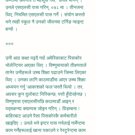
कम्तीमा अपनत्व त महसुस गर्थें,’ उनले भनिन् । 
उनले एसएलसी पास गरिन्, ०४८ मा । तीनजना 
थिए, नियमित एसएलसी पास गर्ने । संयोग कस्तो 
भने त्यही स्कुल नै उनको जीवनमा टर्निङ प्वाइन्ट 
बन्यो ।
०००
उनी आठ कक्षा पढ्दै गर्दा अमेरिकाबाट पिसकोर 
भोलेन्टियर आएका थिए । विष्णुमायाको तीक्ष्णताले 
तानेर उनीहरूले उच्च शिक्षा पढाउने जिम्मा लिएका 
थिए । उनका लागि काठमाडौंमा आएर उच्च शिक्षा 
अध्ययन गर्नु ‘आकाशको फल’जस्तै थियो । तर, 
अवसर कुन दुलोबाट निस्किन्छ, पत्तो हुँदोरहेनछ ।
विष्णुमाया एसएलसीपछि काठमाडौं आइन् र 
पद्मकन्या क्याम्पस जोइन गरिन् । विडम्बना ! 
बाहिरबाट आउने पैसा पिसकोरकै कर्मचारीले 
खाइदिए । उनले भने इन्टर पास गर्नलाई गार्मेन्टमा 
काम गर्नेहरूलाई खाना पकाउने र रेस्टुरेन्टमा काम 