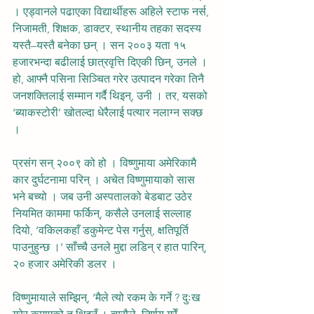
। एड्वानले पढाएका विद्यार्थीहरू अहिले स्टाफ नर्स, 
निजामती, शिक्षक, डाक्टर, स्थानीय तहका सदस्य 
यस्तै–यस्तै बनेका छन् । सन २००३ यता १५ 
हजारभन्दा बढीलाई छात्रवृत्ति दिएकी छिन्, उनले । 
हो, आफ्नै पसिना सिञ्चित गरेर उत्पादन गरेका तिनै 
जनशक्तिलाई सम्मान गर्दै थिइन्, उनी । तर, यसको 
‘ब्याकस्टोरी’ खोतल्दा धेरैलाई पत्यार नलाग्न सक्छ 
।
प्रसंग सन् २००९ को हो । विष्णुमाया अमेरिकामै 
कार दुर्घटनामा परिन् । अचेत विष्णुमायाको सास 
भने बच्यो । जब उनी अस्पतालको बेडबाट उठेर 
नियमित काममा फर्किन्, कसैले उनलाई सल्लाह 
दियो, ‘वकिलकहाँ डकुमेन्ट पेस गर्नुस्, क्षतिपूर्ति 
पाउनुहुन्छ ।’ साँच्चै उनले मुद्दा लडिन् र हात पारिन्, 
२० हजार अमेरिकी डलर ।
विष्णुमायाले सम्झिन्, ‘मैले त्यो रकम के गर्ने ? दुःख 