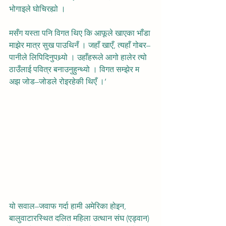
भोगाइले घोचिरह्यो ।
मसँग यस्ता पनि विगत थिए कि आफूले खाएका भाँडा 
माझेर मात्र सुख पाउथिनँ । जहाँ खाएँ, त्यहाँ गोबर–
पानीले लिपिदिनुपथ्र्यो । उहाँहरूले आगो हालेर त्यो 
ठाउँलाई पवित्र बनाउनुहुन्थ्यो । विगत सम्झेर म 
अझ जोड–जोडले रोइरहेकी थिएँ ।’
यो सवाल–जवाफ गर्दा हामी अमेरिका होइन, 
बालुवाटारस्थित दलित महिला उत्थान संघ (एड्वान) 