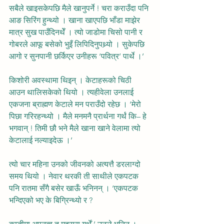
सबैले खाइसकेपछि मैले खानुपर्ने ! चरा कराउँदा पनि 
आङ सिरिंग हुन्थ्यो । खाना खाएपछि भाँडा माझेर 
मात्र सुख पाउँदिनथेँ । त्यो जाडोमा चिसो पानी र 
गोबरले आफू बसेको भुइँ लिपिदिनुपथ्र्यो । सुकेपछि 
आगो र सुनपानी छर्किएर उनीहरू ‘पवित्र’ पार्थे ।’
किशोरी अवस्थामा थिइन् । केटाहरूको चिठी 
आउन थालिसकेको थियो । त्यहीवेला उनलाई 
एकजना ब्राह्मण केटाले मन पराउँदो रहेछ । ‘मेरो 
पिछा गरिरहन्थ्यो । मैले मनमनै प्रार्थना गर्थं कि– हे 
भगवान् ! तिमी छौ भने मैले खाना खाने वेलामा त्यो 
केटालाई नल्याइदेऊ ।’
त्यो चार महिना उनको जीवनको अत्यत्तै डरलाग्दो 
समय थियो । नेवार थरकी ती साथीले एकपटक 
पनि रातमा सँगै बसेर खाऊँ भनिनन् । ‘एकपटक 
भन्दिएको भए के बिग्रिन्थ्यो र ?